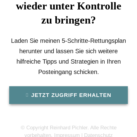
wieder unter Kontrolle
zu bringen?
Laden Sie meinen
5-Schritte-
Rettungsplan
herunter und lassen Sie sich weitere
hilfreiche Tipps und Strategien in Ihren
Posteingang schicken.
JETZT ZUGRIFF ERHALTEN
© Copyright Reinhard Pichler. Alle Rechte
vorbehalten.
Impressum
|
Datenschutz