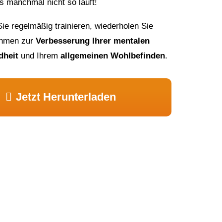
s manchmal nicht so läuft!
e regelmäßig trainieren, wiederholen Sie
hmen zur
Verbesserung Ihrer mentalen
dheit
und Ihrem
allgemeinen Wohlbefinden
.
Jetzt Herunterladen