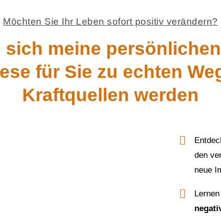
Möchten Sie Ihr Leben sofort positiv verändern?
 sich meine persönlichen
iese für Sie zu echten W
Kraftquellen werden
Entdec
den ve
neue I
Lernen
negati