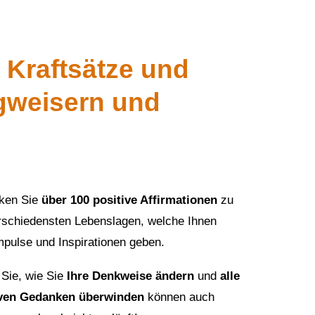
 Kraftsätze und
egweisern und
ken Sie
über 100 positive Affirmationen
zu
rschiedensten Lebenslagen, welche Ihnen
mpulse und Inspirationen geben.
 Sie, wie Sie
Ihre Denkweise ändern
und
alle
ven Gedanken überwinden
können auch