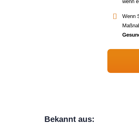
wenn e
Wenn Si
Maßna
Gesun
Bekannt aus: